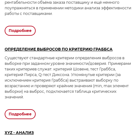
рентабельности объёма заказа поставщику и ещё немного
поупражняться в применении методики анализа эффективности
работы с поставщиками.
подробнее
ОПРЕДЕЛЕНИЕ ВЫБРОСОВ ПО КРИТЕРИЮ ГРАББСА
Существуют стандартные критерии определения выбросов в
выборке при заданном уровне значимости/доверия. Примерами
таких критериев служат: критерий Шовене, тест Граббса,
критерий Пирса, Q-тест Диксона. Упомянутые критерии (за
исключением критерия Граббса) выстраивают выборку по
возрастанию и проверяют крайние значения (min, max элемент
выборки) на выброс, подключается таблица критических
значений.
подробнее
XYZ - АНАЛИЗ