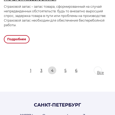
Страховой запас – запас товара, сформированный на случай
непредвиденных обстоятельств: будь то внезапно выросший
спрос, задержка товара в пути или проблемы на производстве.
Страховой запас необходим для обеспечения бесперебойной
работы.
подробнее
1
3
4
5
6
Все
САНКТ-ПЕТЕРБУРГ