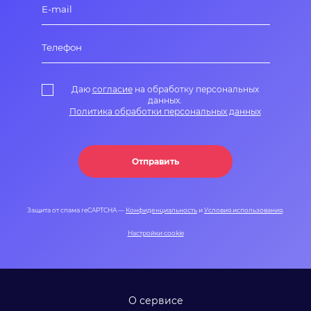
Даю
согласие
на обработку персональных
данных.
Политика обработки персональных данных
Отправить
Защита от спама reCAPTCHA —
Конфиденциальность
и
Условия использования
.
Настройки cookie
О сервисе