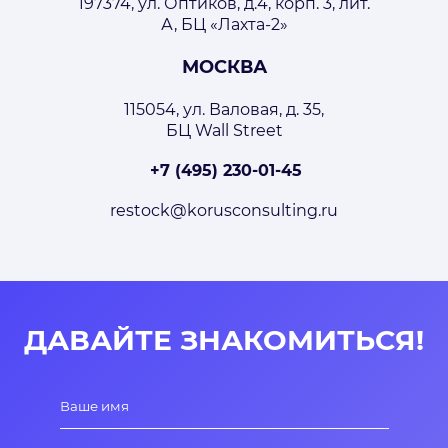
197374, ул. Оптиков, д.4, корп. 3, лит.
А, БЦ «Лахта-2»
МОСКВА
115054, ул. Валовая, д. 35,
БЦ Wall Street
+7 (495) 230-01-45
restock@korusconsulting.ru
ДАВАЙТЕ ЗНАКОМИТЬСЯ!