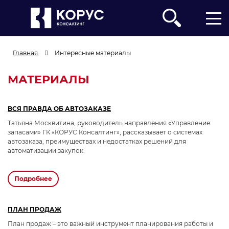
Главная
Интересные материалы
МАТЕРИАЛЫ
ВСЯ ПРАВДА ОБ АВТОЗАКАЗЕ
Компания
Татьяна Москвитина, руководитель направления «Управление
запасами» ГК «КОРУС Консалтинг», рассказывает о системах
автозаказа, преимуществах и недостатках решений для
автоматизации закупок.
ФИО
Должность
подробнее
Телефон
Корпоративный E-mail
ПЛАН ПРОДАЖ
Опишите подробнее Вашу задачу
План продаж – это важный инструмент планирования работы и