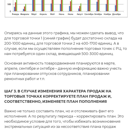
Опираясь на данные этого графика, мы можем сделать вывод, что
для торговой точки 1 (синий график) будет достаточно склада на
200-1000 единиц; для торговой точки 2 на 400-1700 единиц. А в
случае, если мы осуществляем пополнение торговых точек с РЦ, то
нам потребуется один склад, вмещающий 500-3000 единиц.
Основная активность товародвижения планируются в марте,
апреле, сентябре и октябре – данную информацию важно учесть
при планировании отпусков сотрудников, планировании
ремонтных работ и т.п.
ШАГ 3. В СЛУЧАЕ ИЗМЕНЕНИЯ ХАРАКТЕРА ПРОДАЖ НА
ТОРГОВЫХ ТОЧКАХ КОРРЕКТИРУЕТЕ ПЛАН ПРОДАЖ И,
СООТВЕТСТВЕННО, ИЗМЕНЯЕТЕ ПЛАН ПОПОЛНЕНИЯ
Важно не только составить план, но и отслеживать факт его
исполнения. А по результату периода – корректировать план. Это
необходимое условие для того, чтобы избежать возникновения
экстремальных ситуаций из-за несоответствия плана продаж