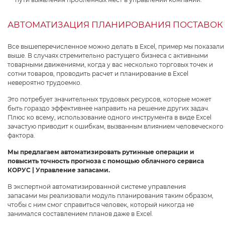
АВТОМАТИЗАЦИЯ ПЛАНИРОВАНИЯ ПОСТАВОК
Все вышеперечисленное можно делать в Excel, пример мы показали
выше. В случаях стремительно растущего бизнеса с активными
товарными движениями, когда у вас несколько торговых точек и
сотни товаров, проводить расчет и планирование в Excel
невероятно трудоемко.
Это потребует значительных трудовых ресурсов, которые может
быть гораздо эффективнее направить на решение других задач.
Плюс ко всему, использование одного инструмента в виде Excel
зачастую приводит к ошибкам, вызванным влиянием человеческого
фактора.
Мы предлагаем автоматизировать рутинные операции и
повысить точность прогноза с помощью облачного сервиса
КОРУС | Управление запасами.
В экспертной автоматизированной системе управления
запасами мы реализовали модуль планирования таким образом,
чтобы с ним смог справиться человек, который никогда не
занимался составлением планов даже в Excel.