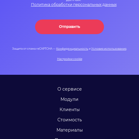
Политика обработки персональных данных
Отправить
Защита от спама reCAPTCHA —
Конфиденциальность
и
Условия использования
.
Настройки cookie
О сервисе
Модули
Клиенты
Стоимость
Материалы