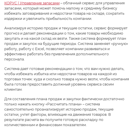
КОРУС | Управление запасами
– облачный сервис для управления
запасами, который может помочь малому и среднему бизнесу
избежать затоваривания и недостачи товара на складе, сократить
издержки и увеличить прибыльность компании.
Анализируя историю продаж и текущие остатки, сервис формирует
прогноз и делает рекомендации о том, какие товары необходимо
закупать и на какой склад их везти. Также система формирует план
продаж и закупок на будущие периоды. Система заменяет «ручную»
работу, работу с Excel, позволяет компании развиваться и
эффективно работать без привлечения дополнительного
персонала.
Система дает готовые рекомендации о том, что вам нужно делать,
чтобы избежать избытка или недостачи товаров на каждой из
торговых точек: куда и сколько товара нужно везти, чтобы компания
была готова предоставить должный уровень сервиса своим
клиентам.
Для составления плана продаж и закупки фактически достаточно
только нажать кнопку «Рассчитать планы» – система
самостоятельно проанализирует историю продаж, текущие
остатки, учтет факторы, влияющие на движения товаров. В
результате расчета вы получите готовую раскладку по
количественным и финансовым показателям.