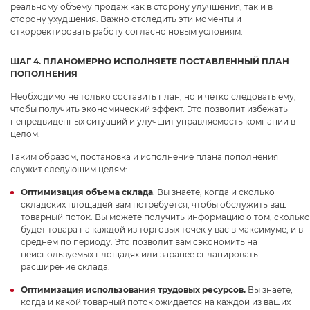
реальному объему продаж как в сторону улучшения, так и в
сторону ухудшения. Важно отследить эти моменты и
откорректировать работу согласно новым условиям.
ШАГ 4. ПЛАНОМЕРНО ИСПОЛНЯЕТЕ ПОСТАВЛЕННЫЙ ПЛАН
ПОПОЛНЕНИЯ
Необходимо не только составить план, но и четко следовать ему,
чтобы получить экономический эффект. Это позволит избежать
непредвиденных ситуаций и улучшит управляемость компании в
целом.
Таким образом, постановка и исполнение плана пополнения
служит следующим целям:
Оптимизация объема склада
. Вы знаете, когда и сколько
складских площадей вам потребуется, чтобы обслужить ваш
товарный поток. Вы можете получить информацию о том, сколько
будет товара на каждой из торговых точек у вас в максимуме, и в
среднем по периоду. Это позволит вам сэкономить на
неиспользуемых площадях или заранее спланировать
расширение склада.
Оптимизация использования трудовых ресурсов.
Вы знаете,
когда и какой товарный поток ожидается на каждой из ваших