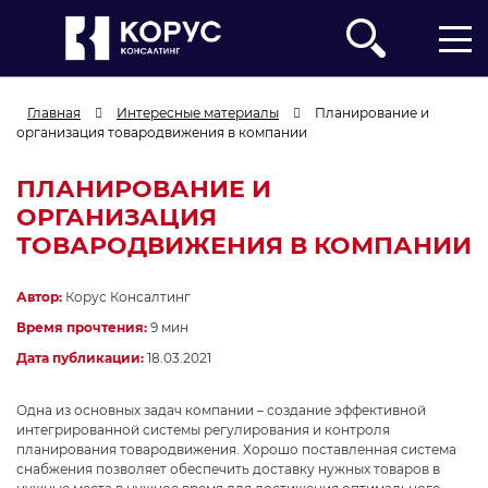
Главная
Интересные материалы
Планирование и
организация товародвижения в компании
ПЛАНИРОВАНИЕ И
ОРГАНИЗАЦИЯ
ТОВАРОДВИЖЕНИЯ В КОМПАНИИ
Компания
Автор:
Корус Консалтинг
ФИО
Должность
Время прочтения:
9 мин
Дата публикации:
18.03.2021
Телефон
Корпоративный E-mail
Одна из основных задач компании – создание эффективной
интегрированной системы регулирования и контроля
планирования товародвижения. Хорошо поставленная система
Опишите подробнее Вашу задачу
снабжения позволяет обеспечить доставку нужных товаров в