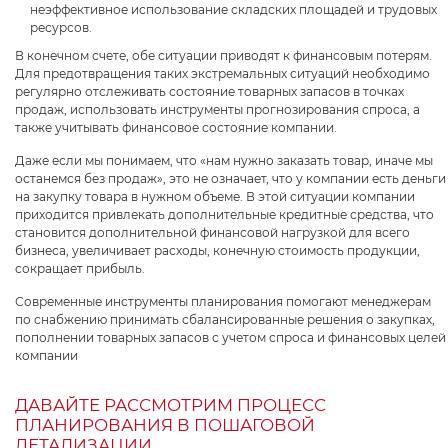
неэффективное использование складских площадей и трудовых
ресурсов.
В конечном счете, обе ситуации приводят к финансовым потерям.
Для предотвращения таких экстремальных ситуаций необходимо
регулярно отслеживать состояние товарных запасов в точках
продаж, использовать инструменты прогнозирования спроса, а
также учитывать финансовое состояние компании.
Даже если мы понимаем, что «нам нужно заказать товар, иначе мы
останемся без продаж», это не означает, что у компании есть деньги
на закупку товара в нужном объеме. В этой ситуации компании
приходится привлекать дополнительные кредитные средства, что
становится дополнительной финансовой нагрузкой для всего
бизнеса, увеличивает расходы, конечную стоимость продукции,
сокращает прибыль.
Современные инструменты планирования помогают менеджерам
по снабжению принимать сбалансированные решения о закупках,
пополнении товарных запасов с учетом спроса и финансовых целей
компании
ДАВАЙТЕ РАССМОТРИМ ПРОЦЕСС
ПЛАНИРОВАНИЯ В ПОШАГОВОЙ
ДЕТАЛИЗАЦИИ.