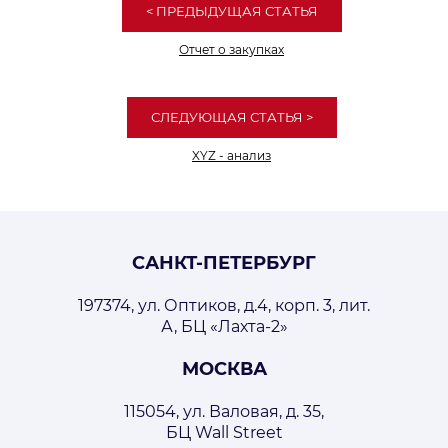
< ПРЕДЫДУЩАЯ
СТАТЬЯ
Отчет о закупках
СЛЕДУЮЩАЯ
СТАТЬЯ
>
XYZ - анализ
САНКТ-ПЕТЕРБУРГ
197374, ул. Оптиков, д.4, корп. 3, лит.
А, БЦ «Лахта-2»
МОСКВА
115054, ул. Валовая, д. 35,
БЦ Wall Street