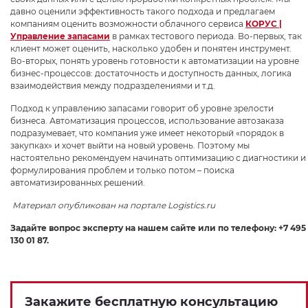
давно оценили эффективность такого подхода и предлагаем
компаниям оценить возможности облачного сервиса
КОРУС |
Управление запасами
в рамках тестового периода. Во-первых, так
клиент может оценить, насколько удобен и понятен инструмент.
Во-вторых, понять уровень готовности к автоматизации на уровне
бизнес-процессов: достаточность и доступность данных, логика
взаимодействия между подразделениями и т.д.
Подход к управлению запасами говорит об уровне зрелости
бизнеса. Автоматизация процессов, использование автозаказа
подразумевает, что компания уже имеет некоторый «порядок в
закупках» и хочет выйти на новый уровень. Поэтому мы
настоятельно рекомендуем начинать оптимизацию с диагностики и
формулирования проблем и только потом – поиска
автоматизированных решений.
Материал опубликован на портале Logistics.ru
Задайте вопрос эксперту на нашем сайте или по телефону: +7 495
130 01 87.
Закажите бесплатную консультацию