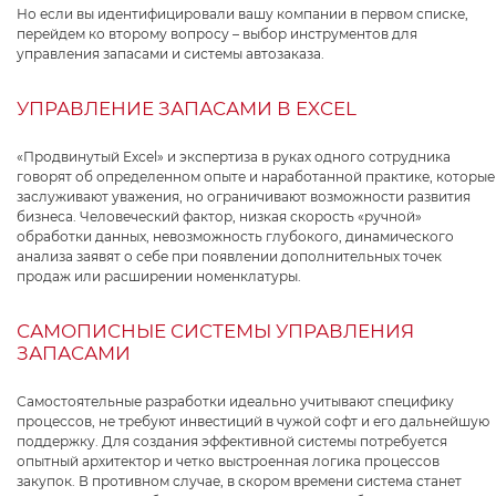
Но если вы идентифицировали вашу компании в первом списке,
перейдем ко второму вопросу – выбор инструментов для
управления запасами и системы автозаказа.
УПРАВЛЕНИЕ ЗАПАСАМИ В EXCEL
«Продвинутый Excel» и экспертиза в руках одного сотрудника
говорят об определенном опыте и наработанной практике, которые
заслуживают уважения, но ограничивают возможности развития
бизнеса. Человеческий фактор, низкая скорость «ручной»
обработки данных, невозможность глубокого, динамического
анализа заявят о себе при появлении дополнительных точек
продаж или расширении номенклатуры.
САМОПИСНЫЕ СИСТЕМЫ УПРАВЛЕНИЯ
ЗАПАСАМИ
Самостоятельные разработки идеально учитывают специфику
процессов, не требуют инвестиций в чужой софт и его дальнейшую
поддержку. Для создания эффективной системы потребуется
опытный архитектор и четко выстроенная логика процессов
закупок. В противном случае, в скором времени система станет