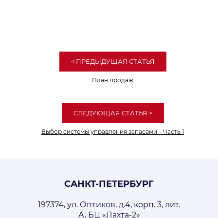
< ПРЕДЫДУЩАЯ
СТАТЬЯ
План продаж
СЛЕДУЮЩАЯ
СТАТЬЯ
>
Выбор системы управления запасами – Часть 1
САНКТ-ПЕТЕРБУРГ
197374, ул. Оптиков, д.4, корп. 3, лит.
А, БЦ «Лахта-2»