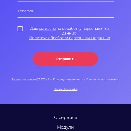
Даю
согласие
на обработку персональных
данных.
Политика обработки персональных данных
Отправить
Защита от спама reCAPTCHA —
Конфиденциальность
и
Условия использования
.
Настройки cookie
О сервисе
Модули