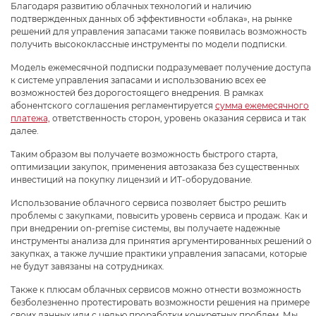
Благодаря развитию облачных технологий и наличию
подтвержденных данных об эффективности «облака», на рынке
решений для управления запасами также появилась возможность
получить высококлассные инструменты по модели подписки.
Модель ежемесячной подписки подразумевает получение доступа
к системе управления запасами и использованию всех ее
возможностей без дорогостоящего внедрения. В рамках
абонентского соглашения регламентируется
сумма ежемесячного
платежа,
ответственность сторон, уровень оказания сервиса и так
далее.
Таким образом вы получаете возможность быстрого старта,
оптимизации закупок, применения автозаказа без существенных
инвестиций на покупку лицензий и ИТ-оборудование.
Использование облачного сервиса позволяет быстро решить
проблемы с закупками, повысить уровень сервиса и продаж. Как и
при внедрении on-premise системы, вы получаете надежные
инструменты анализа для принятия аргументированных решений о
закупках, а также лучшие практики управления запасами, которые
не будут завязаны на сотрудниках.
Также к плюсам облачных сервисов можно отнести возможность
безболезненно протестировать возможности решения на примере
своих данных или с целью проработки конкретных проблем. Мы