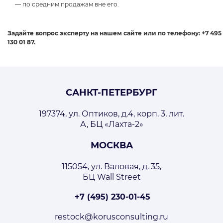
— по средним продажам вне его.
Задайте вопрос эксперту на нашем сайте или по телефону: +7 495
130 01 87.
САНКТ-ПЕТЕРБУРГ
197374, ул. Оптиков, д.4, корп. 3, лит.
А, БЦ «Лахта-2»
МОСКВА
115054, ул. Валовая, д. 35,
БЦ Wall Street
+7 (495) 230-01-45
restock@korusconsulting.ru