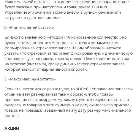
Максимальный остаток — это количество единиц товара, которое
будет заказано при наступлении точки заказа. В КОРУС |
Управление эти значения можно внести в ручном режиме или
загрузить из учетной системы.
2. «Минимальный остаток»
Близко по значению с методом «Фиксированное количество», но
нужен, чтобы дополнить методы, связанные с динамическим
формированием страхового запаса. Таким образом вы можете
указать, что страховой запас имеет фиксированную и динамическую
составляющую, например, «всегда должно быть 4 единицы товара
на остатках (выставка), кроме динамического страхового запаса,
который зависит от вариативности спроса».
3. «Максимальный остаток»
Если эта настройка не равна нулю, то КОРУС | Управление запасами
ограничивает размер заказа таким образом, чтобы товары,
пришедшие по формируемому заказу с учетом текущего остатка и
ожидаемых товаров в пути суммарно на дату ожидаемого прихода
товара, не превышали заданный на эту дату размер максимального
остатка.
АКЦИИ