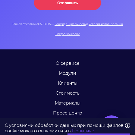
Отправить
Защита от спама reCAPTCHA —
Конфиденциальность
и
Условия использования
.
Настройки cookie
О сервисе
Модули
Клиенты
Стоимость
Материалы
Пресс-центр
Контакты
ⓘ
С условиями обработки данных при помощи файлов
cookie можно ознакомиться в
Политике
© 2026 korusconsulting.ru