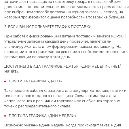
затрачивает поставщик на подготовку товара к поставке; «Время
доставки» — дополнительное поле, где указывается время доставки
при выбранном способе доставки; «Период заказа» — период, на
который производится оценка потребности в товарах на будущее.
2. ЕСЛИ ВЫ ИСПОЛЬЗУЕТЕ ГРАФИК ПОСТАВКИ
При работе с фиксированными датами поставок и заказов КОРУС |
Управление запасами каждый день проверяет, является ли
анализируемая дата днем формирования заказа поставщику. На
основании этого принимается решение о необходимости выносить
рекомендации по заказу в этот день.
ДОСТУПНЫ 3 ВИДА ГРАФИКОВ: «ДАТЫ», «ДНИ НЕДЕЛИ», «ЧЕТ/
НЕЧЕТ».
ДЛЯ ТИПА ГРАФИКА «ДАТЫ»
Такая модель работы характерна для регулярных поставок одних и
тех же товаров от одного поставщика. Схема оптимальна для
использования в розничной торговле или снабжения торговых
точек с распределительного склада.
ДЛЯ ТИПА ГРАФИКА «ДНИ НЕДЕЛИ»
Возможно указание дней недели, когда происходит заказ, и дня