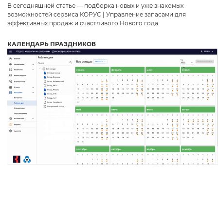
В сегодняшней статье — подборка новых и уже знакомых
возможностей сервиса КОРУС | Управление запасами для
эффективных продаж и счастливого Нового года.
КАЛЕНДАРЬ ПРАЗДНИКОВ
Даю
согласие
на обработку персональных данных
Политика обработки персональных данных
Oтправить
Благодарим за заявку!
После обработки заявки с вами свяжется наш
специалист.
Не волнуйтесь, если пропустите звонок, мы
обязательно
перезвоним еще раз!