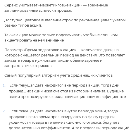
Сервис учитывает «маркетинговые акции» — временные
запланированные всплески продаж.
Доступно цветовое выделение строк по рекомендациям с учетом
разных типов акций.
Также акцию можно только подсвечивать, чтобы не слишком
акцентировать на ней внимание.
Параметр «Время подготовки к акции» — количество дней, на
которое смещается реальный период ее действия. Это позволяет
заказать товар в нужном для акции объеме заранее и
застраховаться от рисков.
Самый популярный алгоритм учета среди наших клиентов:
Если текущая дата находится вне периода акций, тогда дни
прошедших акций исключаются из истории анализа. Будущие
акции прогнозируются с заданным акционным коэффициентом.
Если текущая дата находится внутри периода акций, тогда
продажи на это время прогнозируются по факту средней
уходимости товара в течение акционного отрезка, без учета
дополнительных коэффициентов. А за пределами периода акций