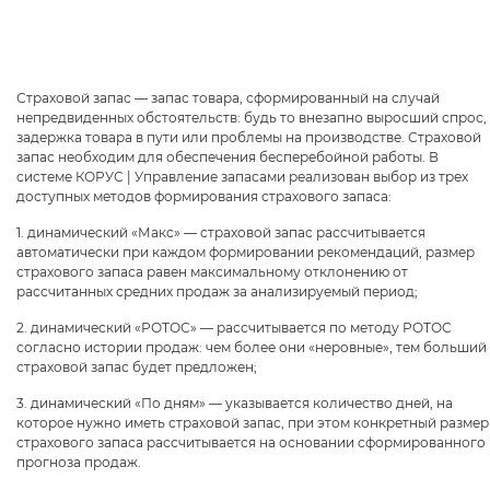
Страховой запас — запас товара, сформированный на случай
непредвиденных обстоятельств: будь то внезапно выросший спрос,
задержка товара в пути или проблемы на производстве. Страховой
запас необходим для обеспечения бесперебойной работы. В
системе КОРУС | Управление запасами реализован выбор из трех
доступных методов формирования страхового запаса:
1. динамический «Макс» — страховой запас рассчитывается
автоматически при каждом формировании рекомендаций, размер
страхового запаса равен максимальному отклонению от
рассчитанных средних продаж за анализируемый период;
2. динамический «РОТОС» — рассчитывается по методу РОТОС
согласно истории продаж: чем более они «неровные», тем больший
страховой запас будет предложен;
3. динамический «По дням» — указывается количество дней, на
которое нужно иметь страховой запас, при этом конкретный размер
страхового запаса рассчитывается на основании сформированного
прогноза продаж.